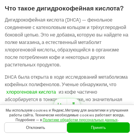
Что такое дигидрокофейная кислота?
Дигидрокофейная кислота (DHCA) — фенольное
соединение с катехоловым кольцом и трёхуглеродной
боковой цепью. Это не добавка, которую вы найдете на
полке магазина, а естественный метаболит
хлорогеновой кислоты, образующийся в организме
после потребления кофе и некоторых других
растительных продуктов.
DHCA была открыта в ходе исследований метаболизма
кофейных полифенолов. Ученые обнаружили, что
хлорогеновая кислота
из кофе частично
абсорбируется в тонком кишечнике, но значительная
часть метаболизируется кишечной микробиотой в
Мы используем cookies и Яндекс.Метрику для аналитики и улучшения
дигидрокофейную и дигидроферуловую кислоты. Эти
работы сайта. Технически необходимые cookies работают всегда.
Подробнее — в
Политике обработки персональных данных
.
метаболиты достигают микромолярных концентраций в
Отклонить
Принять
плазме крови и могут оказывать системное действие
ГЛАВНАЯ
ГАЙДЫ
ВОЙТИ
БАДСКАН
ЕЩЁ