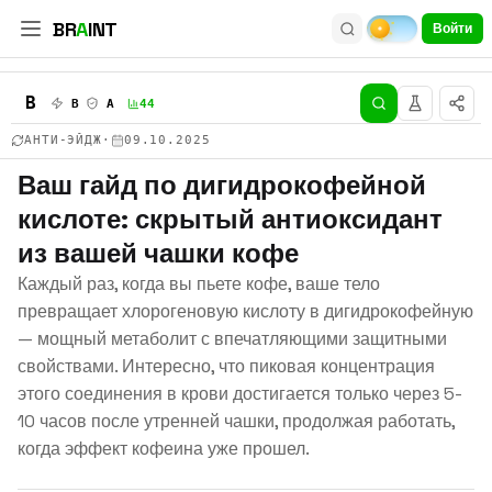
BR
A
INT
Войти
B
B
A
44
АНТИ-ЭЙДЖ
·
09.10.2025
Ваш гайд по дигидрокофейной
кислоте: скрытый антиоксидант
из вашей чашки кофе
Каждый раз, когда вы пьете кофе, ваше тело
превращает хлорогеновую кислоту в дигидрокофейную
— мощный метаболит с впечатляющими защитными
свойствами. Интересно, что пиковая концентрация
этого соединения в крови достигается только через 5-
10 часов после утренней чашки, продолжая работать,
когда эффект кофеина уже прошел.