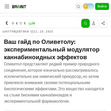
BR
A
INT
Войти
C
C
C
20
НУТРИЦЕВТИКИ
·
11.10.2025
Ваш гайд по Оливетолу:
экспериментальный модулятор
каннабиноидных эффектов
Оливетол представляет редкий пример природного
соединения, которое изначально рассматривалось
исключительно как химический прекурсор, но затем
привлекло внимание своими потенциальными
биологическими эффектами. Это вещество находится
на стыке биохимии каннабиноидов и
экспериментальной фармакологии.